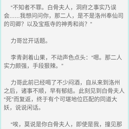
“不知者不罪。白骨夫人，洞府之事实乃误
会......我想问问你，那二人，是不是洛州奉仙司
的司卿？以及宝瓶寺的神秀和尚？”
力哥岔开话题。
李青剥着山果，不动声色点头：“嗯。那二人
实力颇强，手段狠辣。”
力哥此前已经喝了不少闷酒，自从来到洛州
之后，诸事不顺，早有郁结。此刻见到白骨夫人
“死”而复返，终于有个可堪地位匹配的同道大
妖，说说闲话。
“唉，莫说是你白骨夫人，即使是我，撞见那