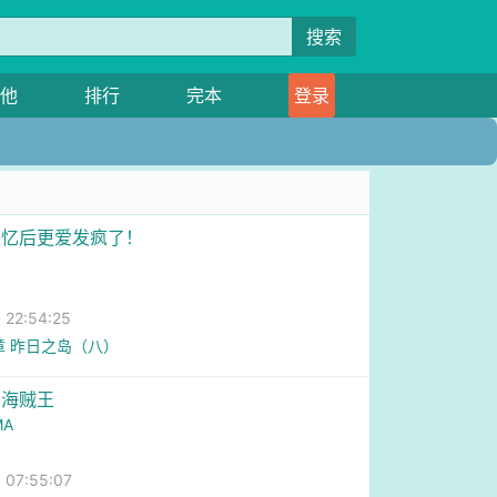
搜索
他
排行
完本
登录
失忆后更爱发疯了！
2:54:25
章 昨日之岛（八）
为海贼王
MA
07:55:07