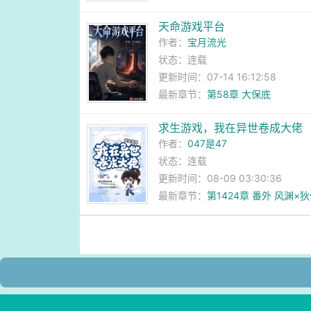
天命游戏平台
作者：
宝月流光
状态：连载
更新时间：07-14 16:12:58
最新章节：
第58章 大保底
求生游戏，我在异世卷成大佬
作者：
047是47
状态：连载
更新时间：08-09 03:30:36
最新章节：
第1424章 番外 风渊×