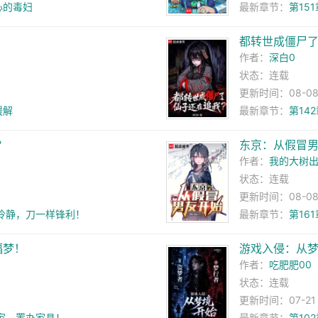
心的毒妇
最新章节：
第15
人！
都转世成僵尸
作者：
深白0
状态：连载
更新时间：08-08 
缓解
最新章节：
第14
？
东京：从假冒
作者：
我的大树
状态：连载
更新时间：08-08 1
冷静，刀一样锋利！
最新章节：
第16
福梦！
游戏入侵：从
作者：
吃肥肥00
状态：连载
更新时间：07-21 2
家，置办家具！
最新章节：
第10