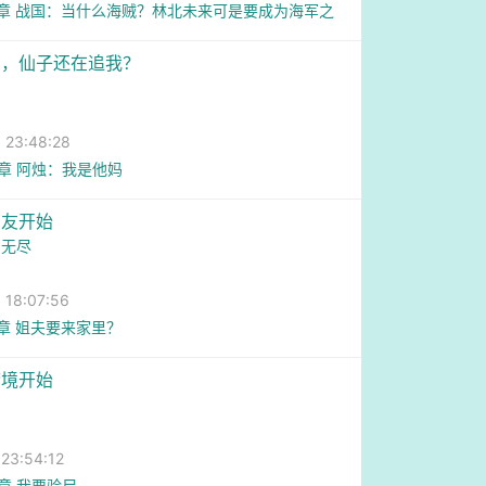
1章 战国：当什么海贼？林北未来可是要成为海军之
了，仙子还在追我？
23:48:28
2章 阿烛：我是他妈
男友开始
出无尽
8:07:56
1章 姐夫要来家里？
梦境开始
3:54:12
2章 我要验尸。