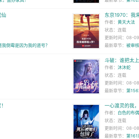
成仙
东京1970：我
作者：
黄天大法
状态：连载
更新时间：08-09 
难道我倒霉是因为我的道号？
最新章节：
被审
斗破：谁把太
作者：
沐沐蛇
状态：连载
更新时间：08-08 
最新章节：
第15
可混为一谈
官！
一心渡灵的我
作者：
白色的布
状态：连载
更新时间：08-08 1
最新章节：
第16