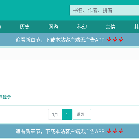
市
历史
网游
科幻
言情
其
↓↓↓
追看新章节，下载本站客户端无广告APP
道独尊
1/1
1
↓↓↓
追看新章节，下载本站客户端无广告APP