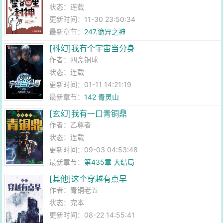
状态：连载
更新时间：11-30 23:50:34
最新章节：
247.诡异之神
[科幻]我有个宇宙当分身
作者：
四斋铜球
状态：连载
更新时间：01-11 14:21:19
最新章节：
142 青灵山
[玄幻]我有一口青铜鼎
作者：
乙尊者
状态：连载
更新时间：09-03 04:53:48
最新章节：
第435章 大结局
[其他]这个穿越有点早
作者：
青铜老五
状态：完本
更新时间：08-22 14:55:41