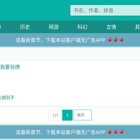
市
历史
网游
科幻
言情
其
↓↓↓
追看新章节，下载本站客户端无广告APP
前我要验牌
伙搞到手
1/1
1
↓↓↓
追看新章节，下载本站客户端无广告APP