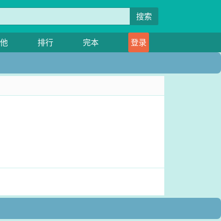
搜索
他
排行
完本
登录