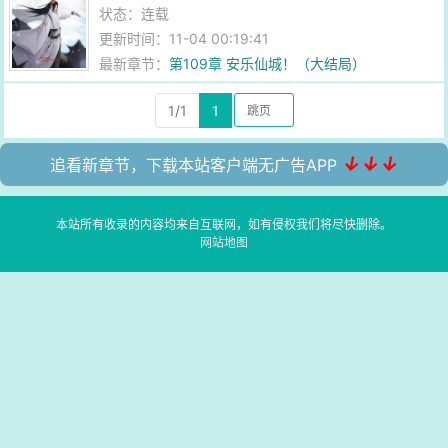
状态：连载
更新时间：11-04 00:19:41
最新章节：
第109章 安乐仙城！（大结局）
1/1
1
↓↓↓
追看新章节，下载本站客户端无广告APP
本站所有收录的内容均来自互联网，如有侵权我们将尽快删除。
网站地图