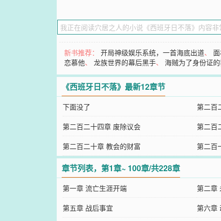
新书推荐：
开局神级娱乐系统，一首海底出道
、
面
恋慕他
、
龙族世界的幕后黑手
、
海贼为了身份证的
《西班牙日不落》最新12章节
下面没了
第二百
第二百二十四章 废除议会
第二百
第二百二十章 教会的财富
第二百
章节列表，第1章~ 100章/共228章
第一章 流亡生涯开端
第二章
第五章 战后事宜
第六章