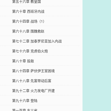
第五十六章 教皇国
第六十章 西班牙内战
第六十四章 战场（1）
第六十八章 围魏救赵
第七十二章 加泰罗尼亚加入内战
第七十六章 克虏伯火炮
第八十章 投敌
第八十四章 萨伏伊王室困境
第八十八章 先富带动后富
第九十二章 火力发电厂开建
第九十六章 登陆
第一百章 东三省