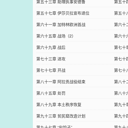
第五十三章 助理执事安德鲁
第五十
第五十七章 伊莎贝拉宣布退位
第五十
第六十一章 加特林欧洲首战
第六十
第六十五章 战场（2）
第六十
第六十九章 战后
第七十
第七十三章 进攻
第七十
第七十七章 开战
第七十
第八十一章 阿拉贡战役结束
第八十
第八十五章 处罚
第八十
第八十九章 本土秩序恢复
第九十
第九十三章 贫民窟改造计划
第九十
第九十七章 “包饺子”
第九十