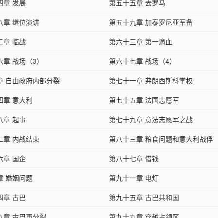
四章 发展
第五十五章 去罗马
八章 继位演讲
第五十九章 加泰罗尼亚军备
二章 临战
第六十三章 第一滴血
六章 战场（3）
第六十七章 战场（4）
章 自由政府内部分裂
第七十一章 弗朗西斯科掌权
四章 意大利
第七十五章 法国志愿军
八章 起事
第七十九章 意法志愿军之战
二章 内战结束
第八十三章 粮食问题和意大利战俘
六章 国企
第八十七章 借钱
章 婚姻问题
第九十一章 电灯
四章 古巴
第九十五章 古巴共和国
八章 古巴再分裂
第九十九章 穿越占领区