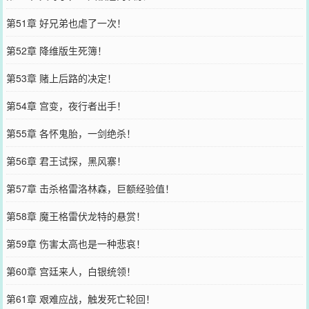
第51章 好兄弟也虐了一次！
第52章 降维版生死簿！
第53章 赌上后路的决定！
第54章 宫变，夜行者出手！
第55章 各怀鬼胎，一剑绝杀！
第56章 君王试探，黑风寨！
第57章 击杀格雷洛林森，巨额经验值！
第58章 魔王格雷伏龙特的悬赏！
第59章 伤害太高也是一种悲哀！
第60章 宫廷来人，白银统领！
第61章 艰难应战，触发死亡轮回！