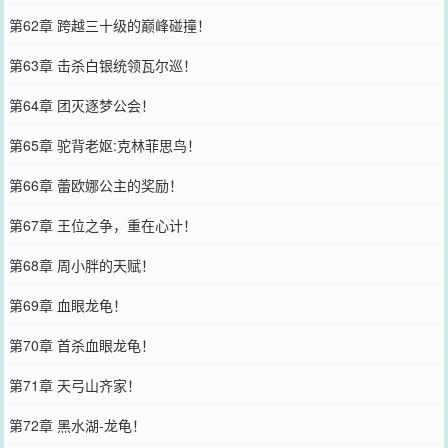
第62章 跨越三十级的巅峰碰撞！
第63章 击杀白银统领瓦尔巡！
第64章 团灭逐梦公会！
第65章 驼背老妪:克林菲思鸟！
第66章 蕾欧娜公主的奖励！
第67章 王位之争，重在心计！
第68章 周小胖的天赋！
第69章 血眼龙龟！
第70章 首杀血眼龙龟！
第71章 天弓山齐家！
第72章 黑水湖-龙龟！