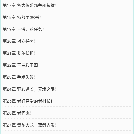
第17章 各大俱乐部争相拉拢！
第18章 特战团:影杀！
第19章 王铁匠的任务！
第20章 对立任务！
第21章 艾尔伏斯！
第22章 王三和王四！
第23章 手术失败！
第24章 野心道长，无垢之眼！
第25章 老奸巨猾的老村长！
第26章 老酒鬼！
第27章 青花大蛇，双箭齐发！