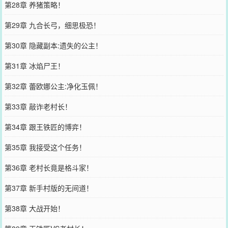
第28章 养猪策略！
第29章 九合长弓，细思极恐！
第30章 隐藏副本:遗失的公主！
第31章 冰焰尸王！
第32章 蕾欧娜公主:净化玉佩！
第33章 敲诈老村长！
第34章 跟王铁匠的博弈！
第35章 我接受这个任务！
第36章 老村长竟是格斗家！
第37章 新手村版的无间道！
第38章 大战开始！