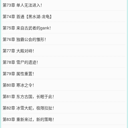
第73章 单人无法进入！
第74章 首通【黑水湖-龙龟】
第75章 来自古武者的gank！
第76章 独霸公会的雏形！
第77章 大殿对峙！
第78章 雪尸的遗迹！
第79章 属性重置！
第80章 寒冰之令！
第81章 东方古国，长眠于此！
第82章 冰雪大蛇，极限拉扯！
第83章 重新来过，新的策略！