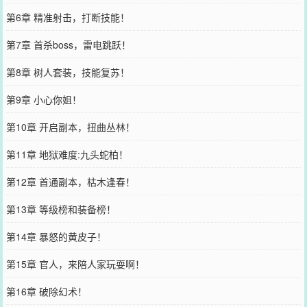
第6章 精准射击，打断技能！
第7章 首杀boss，雷电跳跃！
第8章 树人套装，技能复苏！
第9章 小心你姐！
第10章 开启副本，扭曲丛林！
第11章 地狱难度:九头蛇柏！
第12章 首通副本，枯木逢春！
第13章 等级榜和装备榜！
第14章 暴怒的黄皮子！
第15章 官人，来陪人家玩耍啊！
第16章 破除幻术！