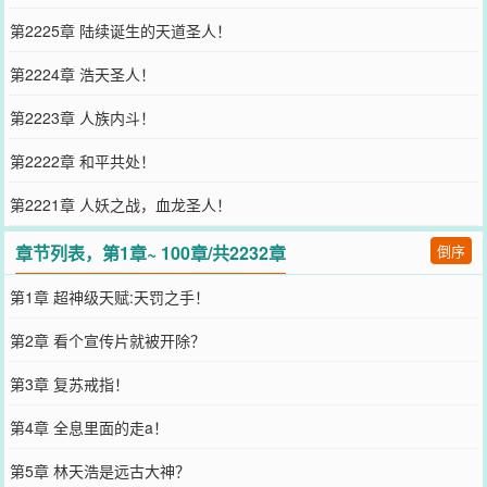
第2225章 陆续诞生的天道圣人！
第2224章 浩天圣人！
第2223章 人族内斗！
第2222章 和平共处！
第2221章 人妖之战，血龙圣人！
章节列表，第1章~ 100章/共2232章
倒序
第1章 超神级天赋:天罚之手！
第2章 看个宣传片就被开除？
第3章 复苏戒指！
第4章 全息里面的走a！
第5章 林天浩是远古大神？