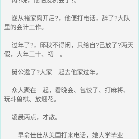
遂从褚家离开后?，他便打电话，辞了?大队
里的会计工作。
过年了?，邱秋不得闲，只给自?己放了?两天
假，大年三十、初一。
舅公邀了?大家一起去他家过年。
众人聚在一起，看晚会、包饺子、打麻将、
玩斗兽棋、放焑花。
凌晨两点，才散。
一早俞佳佳从美国打来电话，她大学毕业