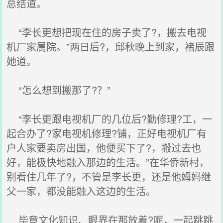
总结道。
“李长更想把现在住的房子卖了?，搬去电视
机厂家属院。”两日后?，邱秋晚上到家，褚辰跟
她道。
“怎么想到搬那了?？”
“李长更跟电视机厂的几位后?勤修理?工，一
起合办了?家电视机修理?铺，正好电视机厂有
户人家要卖房出国，他便买下了?，搬过去也
好，能极快地融入那边的生活。”在华侨新村，
别看住几年了?，不管是李长更，还是他姆妈继
父一家，都没能融入这边的生活。
毕竟文化知识、眼界在那放着?呢，一起跳跳