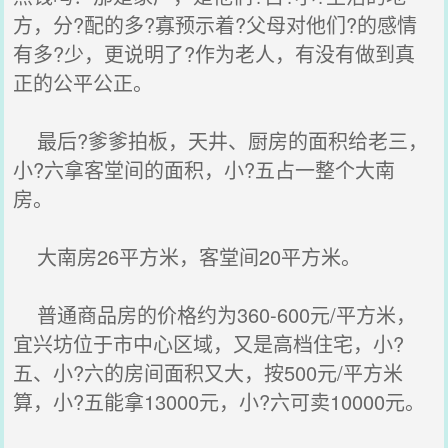
方，分?配的多?寡预示着?父母对他们?的感情
有多?少，更说明了?作为老人，有没有做到真
正的公平公正。
最后?爹爹拍板，天井、厨房的面积给老三，
小?六拿客堂间的面积，小?五占一整个大南
房。
大南房26平方米，客堂间20平方米。
普通商品房的价格约为360-600元/平方米，
宜兴坊位于市中心区域，又是高档住宅，小?
五、小?六的房间面积又大，按500元/平方米
算，小?五能拿13000元，小?六可卖10000元。