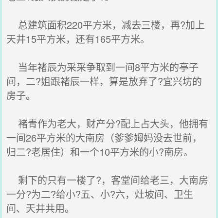
总建筑面积220平方米，减去三楼，再?加上
天井15平方米，还有165平方米。
当年褚辰为采采争取到一间8平方米的亭子
间，二?姐跟褚辰一样，算是放弃了?宜兴坊的
房子。
褚青作为老大，财产分?配上占大头，他拥有
一间26平方米的大南房（爹爹姆妈没去世前，
归二?老居住）和一个10平方米的小?南房。
剩下的只有一楼了?，客堂间给老三，大南房
一分?为二?给小?五、小?六，灶坡间、卫生
间、天井共用。