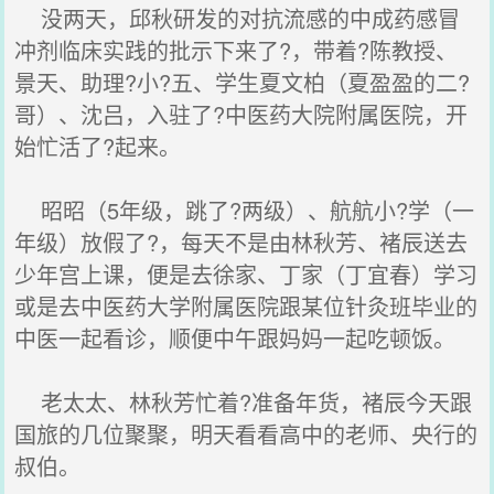
没两天，邱秋研发的对抗流感的中成药感冒
冲剂临床实践的批示下来了?，带着?陈教授、
景天、助理?小?五、学生夏文柏（夏盈盈的二?
哥）、沈吕，入驻了?中医药大院附属医院，开
始忙活了?起来。
昭昭（5年级，跳了?两级）、航航小?学（一
年级）放假了?，每天不是由林秋芳、褚辰送去
少年宫上课，便是去徐家、丁家（丁宜春）学习
或是去中医药大学附属医院跟某位针灸班毕业的
中医一起看诊，顺便中午跟妈妈一起吃顿饭。
老太太、林秋芳忙着?准备年货，褚辰今天跟
国旅的几位聚聚，明天看看高中的老师、央行的
叔伯。