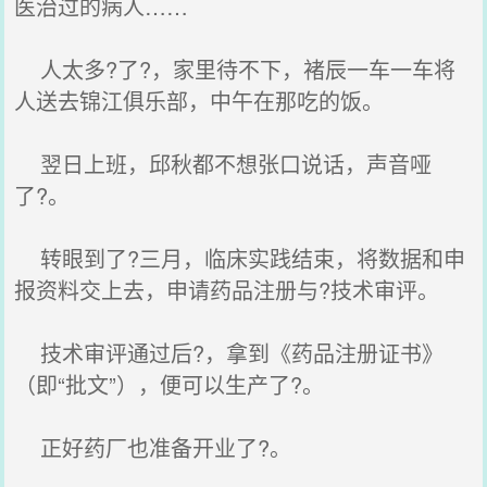
医治过的病人……
人太多?了?，家里待不下，褚辰一车一车将
人送去锦江俱乐部，中午在那吃的饭。
翌日上班，邱秋都不想张口说话，声音哑
了?。
转眼到了?三月，临床实践结束，将数据和申
报资料交上去，申请药品注册与?技术审评。
技术审评通过后?，拿到《药品注册证书》
（即“批文”），便可以生产了?。
正好药厂也准备开业了?。