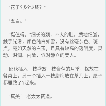
“花了?多?少钱？”
“五百。”
“挺值得。”细长的颈，不大的肚，质地细腻，
触手光滑，颜色纯白如雪，没有丝毫杂色、斑
点，宛如天然的白玉，且具有较高的透明度，灵
动、温润、内敛，似对静立的美人。
邱秋插入一枝盛放一枝含苞的月季，摆放在
餐桌上，另一个插入一枝腊梅放在茶几上，屋子
都雅致了?起来。
“真美！”老太太赞道。