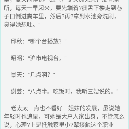
所，每天一早起来，要先端着?痰盂下楼走到巷
子口倒进粪车里，然后?再?拿到水池旁洗刷，
臭得她想吐。”
邱秋：“哪个台播放？”
昭昭：“沪市电视台。”
景天：“几点啊？”
谢芸：“八点半。吃饭时，我听三嫂说的。”
老太太一点也不看好三姐妹的发展，虽说她
年轻时也追星，可她是大户人家出身，不管怎么
说，心理?上是抵触家里小?辈接触这个职业