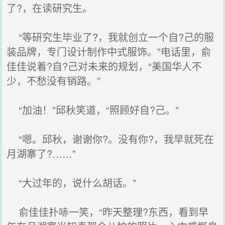
了?，在读研究生。
“等研究生毕业了?，我就创立一个自?己的服
装品牌，专门设计制作中式服饰。”电话里，俞
佳佳说着?自?己对未来的规划，“美国华人不
少，不愁没有销路。”
“加油！”邱秋笑道，“照顾好自?己。”
“嗯。邱秋，谢谢你?。没有你?，我早就死在
月湖寨了?……”
“大过年的，说什么胡话。”
俞佳佳扑哧一笑，“昨天整理?东西，看到早