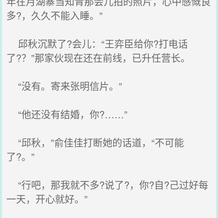
年在月湖寨当知青那会儿拍的照片，心中感慨良
多?，久久不能入睡。”
邱秋沉默了?会儿：“王弈臣给你?打电话
了?？”那家伙现在还在前线，已升任营长。
“没有。寄来张明信片。”
“他还没有结婚，你?……”
“邱秋，”俞佳佳打断她的话道，“不可能
了?。”
“行吧，那我就不多?说了?，你?自?己过好每
一天，开心就好。”