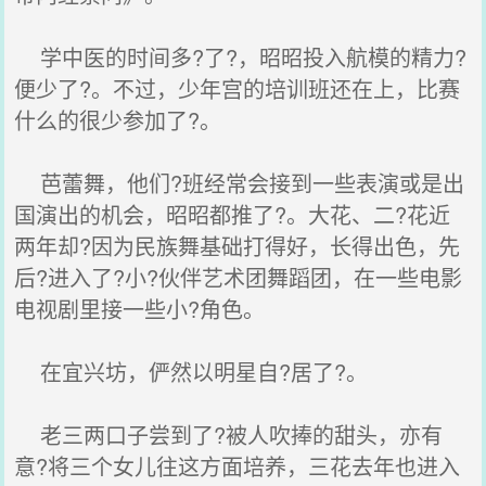
学中医的时间多?了?，昭昭投入航模的精力?
便少了?。不过，少年宫的培训班还在上，比赛
什么的很少参加了?。
芭蕾舞，他们?班经常会接到一些表演或是出
国演出的机会，昭昭都推了?。大花、二?花近
两年却?因为民族舞基础打得好，长得出色，先
后?进入了?小?伙伴艺术团舞蹈团，在一些电影
电视剧里接一些小?角色。
在宜兴坊，俨然以明星自?居了?。
老三两口子尝到了?被人吹捧的甜头，亦有
意?将三个女儿往这方面培养，三花去年也进入