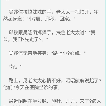
吴兆信拉拉妹妹的手，老太太一把拍开，霍
然起身道：“小?辰、邱秋，回家。”
邱秋跟吴隆漪挥挥手，扶住老太太道：“舅
公，我们?先走了?。”
吴兆信无奈地笑笑：“路上小?心点。”
“好。”
路上，见老太太心情不好，昭昭航航说起了?
他们?今天在医院坐诊的事。
最近昭昭在学号脉、施针、开方，来了?病人