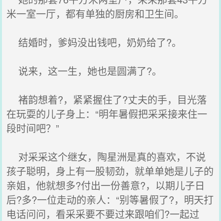
米一室一厅，都有单独的厨房和卫生间。
结婚时，爹妈没出钱吧，奶奶给了?。
说来，这一生，她也是圆满了?。
褚韵想着?，紧紧握住了?丈夫的手，目光落
在玩耍的儿子身上：“明年暑假把采采接来住一
段时间吧？”
对采采这个继女，陶星洲是真的喜欢，不说
孩子聪明，身上有一股韧劲，就单单她是儿子的
亲姐，他就想多?付出一份善意?，以期儿子日
后?多?一位走动的亲人：“别等暑假了?，明天打
电话问问，看采采要不要过来跟咱们?一起过