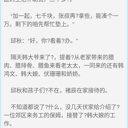
“加一起，七千块，张叔再?拿些，能凑个一
万。剩下的咱先帮忙垫上。”
邱秋：“好，你?看着?办。”
隔天韩大爷来了?，提着?从老家带来的腊
肉、腊排骨、腊鱼来看老太太，一同来的还有韩
鸿文、韩大娘、伏珊珊和娇娇。
邱秋和孩子们?不在，褚辰在家接待的。
不知道都说了?什么，没几天伏家给介绍了?
一位郊区来务工的保姆，接替了?韩大娘的工
作。