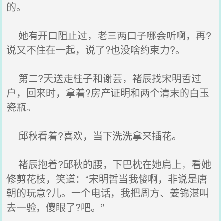
的。
她有开口阻止过，老三两口子哪会听啊，再?
说又不住在一起，说了?也没啥约束力?。
第二?天送走柱子和谢芸，褚辰找宋明哲过
户，回来时，拿着?房产证明和两个清末的白玉
瓷瓶。
邱秋看着?喜欢，当下洗洗拿来插花。
褚辰抱着?邱秋的腰，下巴枕在她肩上，看她
修剪花枝，笑道：“宋明哲当我傻啊，非说是唐
朝的玩意?儿。一个电话，我把周方、姜锦湛叫
去一验，傻眼了?吧。”