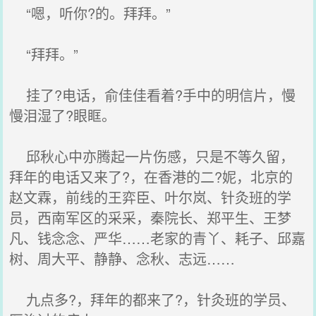
“嗯，听你?的。拜拜。”
“拜拜。”
挂了?电话，俞佳佳看着?手中的明信片，慢
慢泪湿了?眼眶。
邱秋心中亦腾起一片伤感，只是不等久留，
拜年的电话又来了?，在香港的二?妮，北京的
赵文霖，前线的王弈臣、叶尔岚、针灸班的学
员，西南军区的采采，秦院长、郑平生、王梦
凡、钱念念、严华……老家的青丫、耗子、邱嘉
树、周大平、静静、念秋、志远……
九点多?，拜年的都来了?，针灸班的学员、