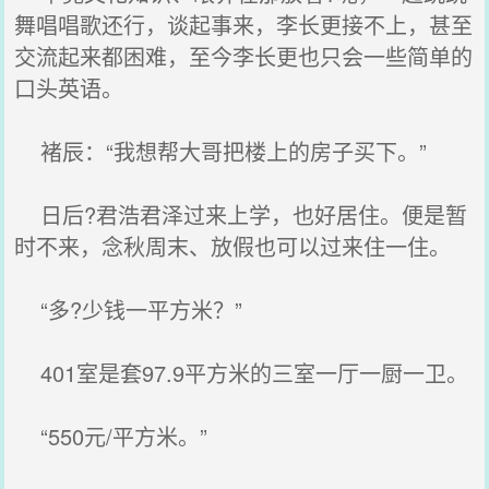
舞唱唱歌还行，谈起事来，李长更接不上，甚至
交流起来都困难，至今李长更也只会一些简单的
口头英语。
褚辰：“我想帮大哥把楼上的房子买下。”
日后?君浩君泽过来上学，也好居住。便是暂
时不来，念秋周末、放假也可以过来住一住。
“多?少钱一平方米？”
401室是套97.9平方米的三室一厅一厨一卫。
“550元/平方米。”