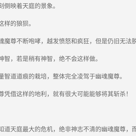
刻倒映着天庭的景象。
这样的狼狈。
魔尊不断咆哮，越发愤怒和疯狂，但是仍旧无法
神智，若是稍有神智，绝不会这样做。
智道道痕的栽培，整体完全凌驾于幽魂魔尊。
凭借这样的地利，就有很大可能能够将其斩杀！
道天庭最大的危机，绝非神志不清的幽魂魔尊，