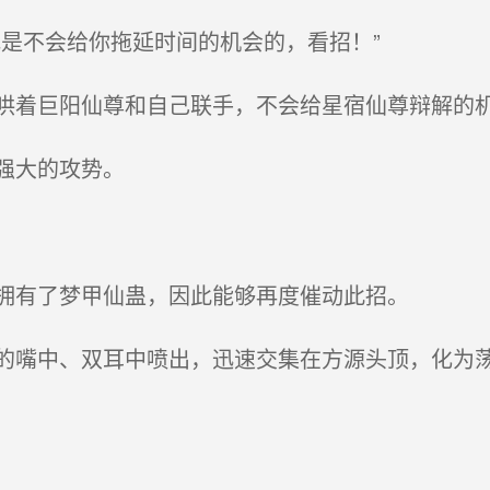
是不会给你拖延时间的机会的，看招！”
着巨阳仙尊和自己联手，不会给星宿仙尊辩解的
强大的攻势。
拥有了梦甲仙蛊，因此能够再度催动此招。
嘴中、双耳中喷出，迅速交集在方源头顶，化为