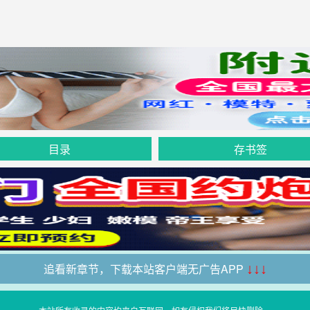
目录
存书签
追看新章节，下载本站客户端无广告APP
↓↓↓