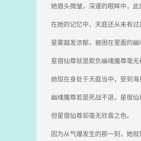
她眉头微皱，深邃的眼眸中，此
在她的记忆中，天庭还从未有过
星雾越发浓郁，被困在里面的幽魂
星宿仙尊就是欺负幽魂魔尊毫无
她现在身处于天庭当中，受到海量
幽魂魔尊若是死战不退，星宿仙尊
但星宿仙尊却毫无欣喜之色。
因为从气爆发生的那一刻，她就知