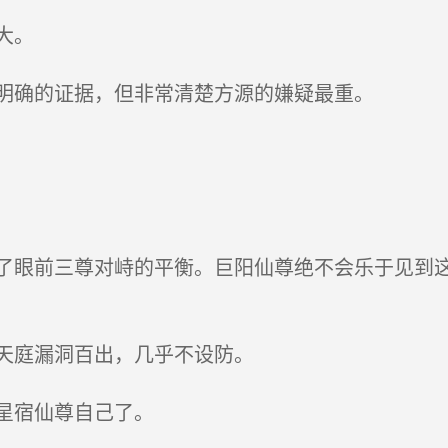
大。
明确的证据，但非常清楚方源的嫌疑最重。
眼前三尊对峙的平衡。巨阳仙尊绝不会乐于见到这
天庭漏洞百出，几乎不设防。
星宿仙尊自己了。