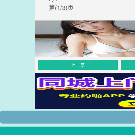
第(1/3)页
上一章