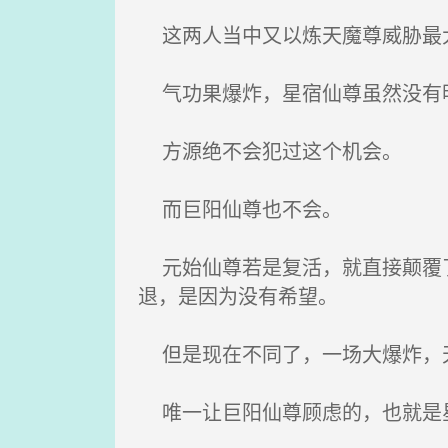
这两人当中又以炼天魔尊威胁最
气功果爆炸，星宿仙尊虽然没有
方源绝不会犯过这个机会。
而巨阳仙尊也不会。
元始仙尊若是复活，就直接颠覆了
退，是因为没有希望。
但是现在不同了，一场大爆炸，
唯一让巨阳仙尊顾虑的，也就是