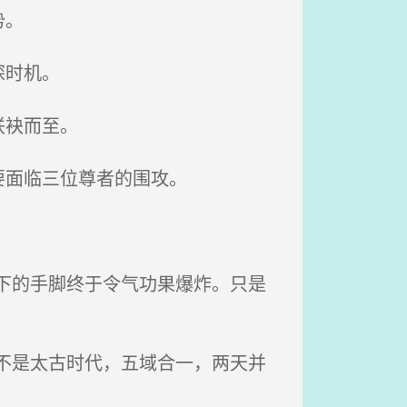
势。
探时机。
联袂而至。
要面临三位尊者的围攻。
下的手脚终于令气功果爆炸。只是
不是太古时代，五域合一，两天并