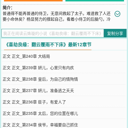
简介：
普通得不能再普通的侍卫，无意间救起了太子。难道救了人还
要小命休矣？杨显努力的撑起自己，看着小侍卫的后脑勺，冷
笑着问道，“小东西，叫什么？”小侍卫努力的消化着杨显的每一个字
眼，急道，“属下，属下，宁元冬。”名字听起来不错呀！“抬起头来！”
复制分享
让本太子看看。
您要是觉得《
喜劫良缘：翻云覆雨不下床
》还不错的话请不要忘记向
《喜劫良缘：翻云覆雨不下床》最新12章节
您QQ群和微博微信里的朋友推荐哦！
正文 正文_第240章 大结局
正文 正文_第239章 妍儿，心里只有内疚
正文 正文_第238章 皇后，为自己的情殉情
正文 正文_第237章 妍儿，准备逃之夭夭
正文 正文_第236章 臣子，有爱人了
正文 正文_第235章 太后，您的位置在哪儿
正文 正文_第234章 侯爷，幸福要自己抓住