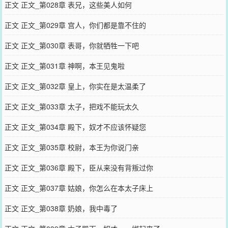
正文 正文_第028章 表兄，这些美人如何
正文 正文_第029章 宫人，你们都是靠不住的
正文 正文_第030章 表哥，你就牺牲一下吧
正文 正文_第031章 神啊，本王见鬼啦
正文 正文_第032章 皇上，你实在是太温柔了
正文 正文_第033章 太子，把戏不能玩太久
正文 正文_第034章 殿下，奴才不应该怀疑您
正文 正文_第035章 校尉，本王为你说门亲
正文 正文_第036章 殿下，臣从来没有背叛过你
正文 正文_第037章 姑娘，你怎么在本太子床上
正文 正文_第038章 奶娘，我中毒了