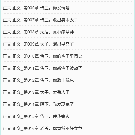
正文 正文_第006章 侍卫，你发情喽
正文 正文_第007章 侍卫，敢出卖本太子
正文 正文_第008章 太后，真心疼皇孙
正文 正文_第009章 太子，溜出皇宫了
正文 正文_第010章 侍卫，你的宅子里闹鬼
正文 正文_第011章 侍卫，你新宅子被劫了
正文 正文_第012章 侍卫，你敢上我床
正文 正文_第013章 太子，太丢人了
正文 正文_第014章 殿下，我发现鬼了
正文 正文_第015章 侍卫，睡我旁边
正文 正文_第016章 老爷，你竟然不好女色