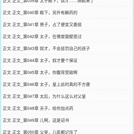
正文 正文_第039章 太子殿下，奴才……绑起来了
正文 正文_第040章 殿下，另外有解药的
正文 正文_第041章 男子，占了便宜又委屈
正文 正文_第042章 太子，在佛堂面壁思过
正文 正文_第043章 奴才，不会惩罚自己的孩子
正文 正文_第044章 太子，奴才要个保证
正文 正文_第045章 太子，你腹背受敌啊
正文 正文_第046章 太子，皇上此时真的不方便
正文 正文_第047章 太后，为什么这么对父皇
正文 正文_第048章 夫子，给你加点药
正文 正文_第049章 儿啊，这是诏书
正文 正文_第050章 父皇，儿臣都记住了