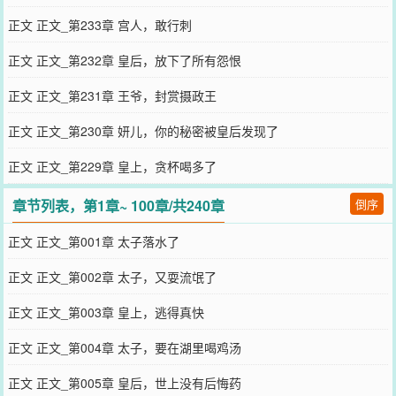
正文 正文_第233章 宫人，敢行刺
正文 正文_第232章 皇后，放下了所有怨恨
正文 正文_第231章 王爷，封赏摄政王
正文 正文_第230章 妍儿，你的秘密被皇后发现了
正文 正文_第229章 皇上，贪杯喝多了
章节列表，第1章~ 100章/共240章
倒序
正文 正文_第001章 太子落水了
正文 正文_第002章 太子，又耍流氓了
正文 正文_第003章 皇上，逃得真快
正文 正文_第004章 太子，要在湖里喝鸡汤
正文 正文_第005章 皇后，世上没有后悔药