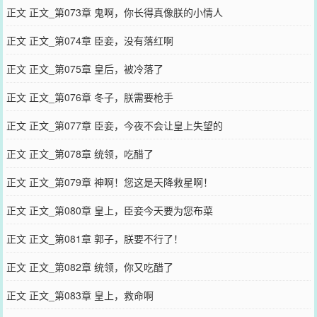
正文 正文_第073章 鬼啊，你长得真像朕的小情人
正文 正文_第074章 臣妾，没有落红啊
正文 正文_第075章 皇后，被冷落了
正文 正文_第076章 冬子，朕需要枪手
正文 正文_第077章 臣妾，今夜不会让皇上失望的
正文 正文_第078章 统领，吃醋了
正文 正文_第079章 神啊！您这是天降救星啊！
正文 正文_第080章 皇上，臣妾今天要为您布菜
正文 正文_第081章 郭子，朕要不行了！
正文 正文_第082章 统领，你又吃醋了
正文 正文_第083章 皇上，救命啊