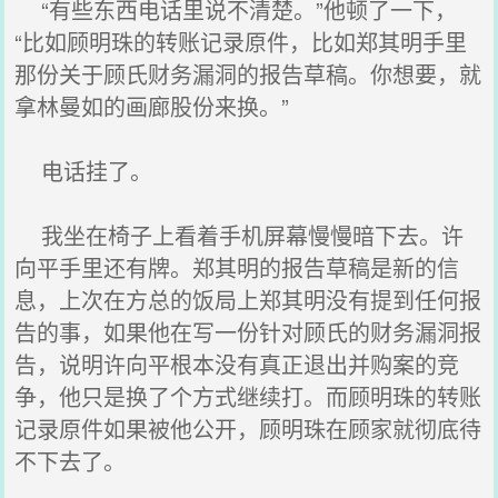
“有些东西电话里说不清楚。”他顿了一下，
“比如顾明珠的转账记录原件，比如郑其明手里
那份关于顾氏财务漏洞的报告草稿。你想要，就
拿林曼如的画廊股份来换。”
电话挂了。
我坐在椅子上看着手机屏幕慢慢暗下去。许
向平手里还有牌。郑其明的报告草稿是新的信
息，上次在方总的饭局上郑其明没有提到任何报
告的事，如果他在写一份针对顾氏的财务漏洞报
告，说明许向平根本没有真正退出并购案的竞
争，他只是换了个方式继续打。而顾明珠的转账
记录原件如果被他公开，顾明珠在顾家就彻底待
不下去了。