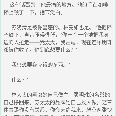
这句话戳到了他最痛的地方。他的手在咖啡
杯上顿了一下，指节泛白。
“苏婉清是被你蛊惑的。林曼如也是。”他把杯
子放下，声音压得很低，“你一个一个地把我身
边的人拉走——我太太，我岳母，现在连顾明珠
都被你收了。你到底想要什么？”
“我只想要我应得的东西。”
“什么？”
“林太太的画廊她自己做主。顾明珠的名誉她
自己挣回来。苏太太的品牌她自己找人做。这三
件事跟你没有关系。你今天约我来，想拿两张快