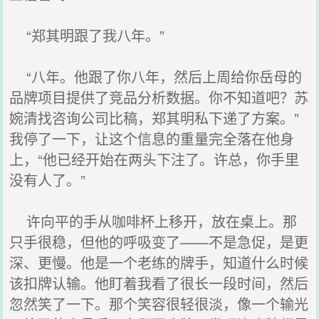
“郑其明跟了我八年。”
“八年。他跟了你八年，然后上周给你岳母的
品牌项目提供了竞品分析数据。你不知道吧？苏
婉清找咨询公司比稿，郑其明私下递了方案。”
我停了一下，让这个信息的重量完全落在他身
上，“他已经开始在两头下注了。许总，你手里
没有人了。”
许向平的手从咖啡杯上移开，放在桌上。那
只手很稳，但他的呼吸变了——不是急促，是更
深、更慢。他是一个老练的牌手，知道什么时候
该扣牌认输。他盯着我看了很长一段时间，然后
忽然笑了一下。那个笑容很轻很淡，像一个输光