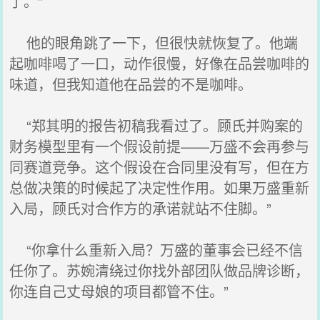
了。”
他的眼角跳了一下，但很快就恢复了。他端
起咖啡喝了一口，动作很慢，好像在品尝咖啡的
味道，但我知道他在品尝的不是咖啡。
“郑其明的报告初稿我看过了。顾氏并购案的
财务模型里有一个假设前提——万盛不会再参与
同赛道竞争。这个假设在合同里没有写，但在方
总做决策的时候起了决定性作用。如果万盛重新
入局，顾氏对合作方的承诺就站不住脚。”
“你拿什么重新入局？万盛的董事会已经不信
任你了。苏婉清绕过你找外部团队做品牌诊断，
你连自己丈母娘的项目都管不住。”