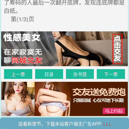
了筹码的人最后一次翻开底牌，发现连底牌都是
白纸。
第(1/3)页
上一章
目录
存书签
下一章
追看新章节，下载本站客户端无广告APP
↓↓↓