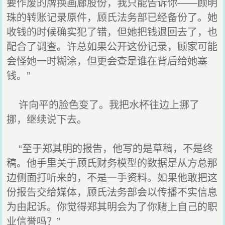
要作废的牌换画廊股份，我只能告诉你——顾明
珠的转账记录原件，顾氏法务部已经备份了。她
收钱的时候确实犯了错，但她把钱退回去了，也
配合了调查。许总如果公开这份记录，顾家可能
会怪她一时糊涂，但更会查是谁在背后给她塞
钱。”
许向平的脸色变了。我把水杯往边上挪了
挪，继续说下去。
“至于郑其明的报告，他写的是草稿，不是终
稿。他手里关于顾氏财务模型的数据是从方总那
边侧面打听来的，不是一手资料。如果他敢把这
份报告交给媒体，顾氏法务部会以传播不实信息
为由起诉。你觉得郑其明会为了你赌上自己的职
业信誉吗？”