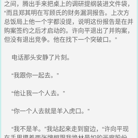
之间，腾出手来把桌上的调研提纲装进文件袋，
“而且郑其明在写顾氏的财务漏洞报告。上次方
总饭局上他一个字都没提，说明这份报告是在并
购案签约之后才启动的。许向平退出了并购案，
但没有退出竞争。他在找下一个突破口。”
电话那头安静了片刻。
“我跟你一起去。”
“他让我一个人去。”
“你一个人去就是羊入虎口。”
“我不是羊。”我站起来走到窗边，“许向平现
在手里攥着两张牌想跟我换林曼如的画廊股份，