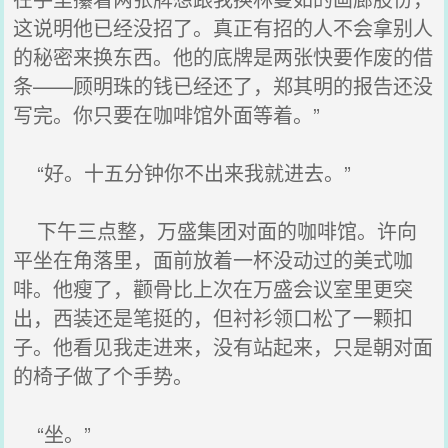
这说明他已经没招了。真正有招的人不会拿别人
的秘密来换东西。他的底牌是两张快要作废的借
条——顾明珠的钱已经还了，郑其明的报告还没
写完。你只要在咖啡馆外面等着。”
“好。十五分钟你不出来我就进去。”
下午三点整，万盛集团对面的咖啡馆。许向
平坐在角落里，面前放着一杯没动过的美式咖
啡。他瘦了，颧骨比上次在万盛会议室里更突
出，西装还是笔挺的，但衬衫领口松了一颗扣
子。他看见我走进来，没有站起来，只是朝对面
的椅子做了个手势。
“坐。”