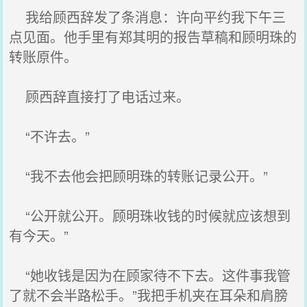
我给顾西辞发了条消息：许向平约我下午三
点见面。他手里有郑其明的报告草稿和顾明珠的
转账原件。
顾西辞直接打了电话过来。
“不许去。”
“我不去他会把顾明珠的转账记录公开。”
“公开就公开。顾明珠收钱的时候就应该想到
有今天。”
“她收钱是因为在顾家待不下去。这件事我管
了就不会半路松手。”我把手机夹在耳朵和肩膀