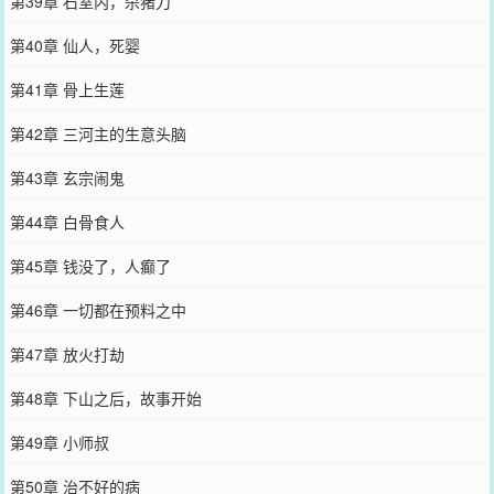
第39章 石室内，杀猪刀
第40章 仙人，死婴
第41章 骨上生莲
第42章 三河主的生意头脑
第43章 玄宗闹鬼
第44章 白骨食人
第45章 钱没了，人癫了
第46章 一切都在预料之中
第47章 放火打劫
第48章 下山之后，故事开始
第49章 小师叔
第50章 治不好的病