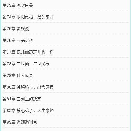
第73章 冰封白骨
第74章 阴阳灵根，黑莲花开
第75章 灵根说
第76章 一品灵根
第77章 玩儿你跟玩儿狗一样
第78章 二世仙，二世灵根
第79章 仙人道果
第80章 神秘坊市，出售灵根
第81章 三河主的决定
第82章 核心弟子，人生巅峰
第83章 道观遇判官