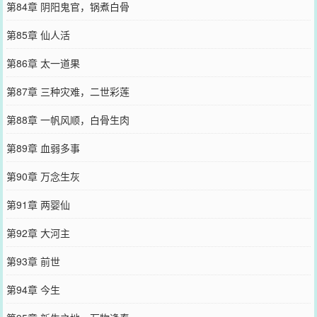
第84章 阴阳鬼官，锅煮白骨
第85章 仙人活
第86章 太一道果
第87章 三种灾难，二世彩莲
第88章 一帆风顺，白骨生肉
第89章 血弱多事
第90章 万念生灰
第91章 两婴仙
第92章 大河主
第93章 前世
第94章 今生