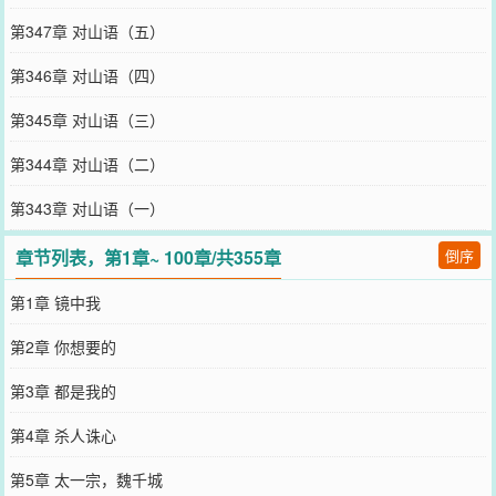
第347章 对山语（五）
第346章 对山语（四）
第345章 对山语（三）
第344章 对山语（二）
第343章 对山语（一）
章节列表，第1章~ 100章/共355章
倒序
第1章 镜中我
第2章 你想要的
第3章 都是我的
第4章 杀人诛心
第5章 太一宗，魏千城