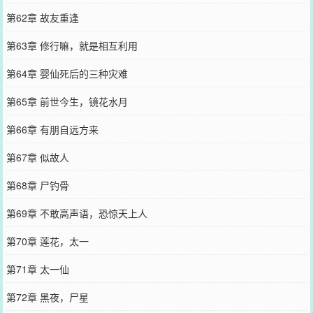
第62章 故友重逢
第63章 修行嘛，就是相互利用
第64章 婴仙死后的三种灾难
第65章 前世今生，镜花水月
第66章 有朋自远方来
第67章 似故人
第68章 尸钓骨
第69章 不敢高声语，恐惊天上人
第70章 莲花，太一
第71章 太一仙
第72章 黑夜，尸星