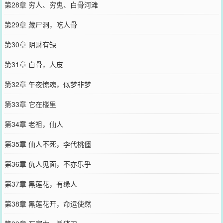
第28章 穷人、穷鬼、白骨河滩
第29章 藏尸洞，吃人骨
第30章 阴财有缺
第31章 白骨，人皮
第32章 午夜惊魂，似梦非梦
第33章 它在楼里
第34章 老祖，仙人
第35章 仙人不死，李代桃僵
第36章 仇人见面，不亦乐乎
第37章 黑莲花，有缘人
第38章 黑莲花开，命运使然