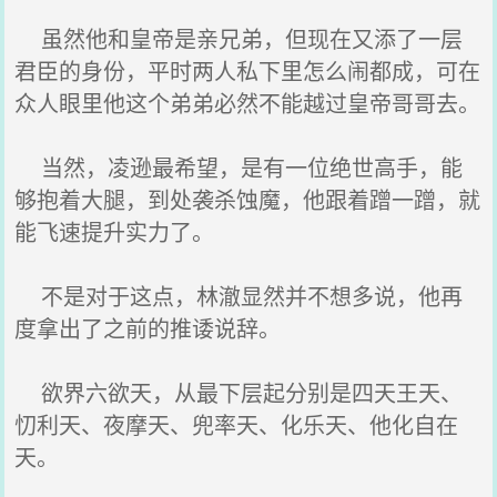
虽然他和皇帝是亲兄弟，但现在又添了一层
君臣的身份，平时两人私下里怎么闹都成，可在
众人眼里他这个弟弟必然不能越过皇帝哥哥去。
当然，凌逊最希望，是有一位绝世高手，能
够抱着大腿，到处袭杀蚀魔，他跟着蹭一蹭，就
能飞速提升实力了。
不是对于这点，林澈显然并不想多说，他再
度拿出了之前的推诿说辞。
欲界六欲天，从最下层起分别是四天王天、
忉利天、夜摩天、兜率天、化乐天、他化自在
天。