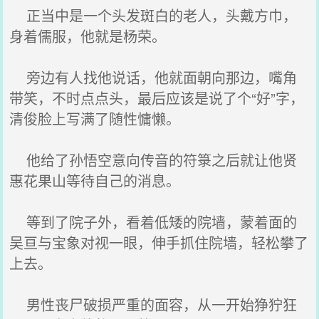
正当中是一个头发斑白的老人，头戴方巾，
身着儒服，他就是杨荣。
旁边有人找他说话，他就面朝向那边，嘴角
带笑，不时点点头，最后应该是说了个“好”字，
清俊脸上写满了随性慵懒。
他给了孙悟空意向传音的符箓之后就让他贤
惠花果山等待自己的消息。
等到了院子外，看着低矮的院墙，蒙着面的
吴亘与宝象对视一眼，伸手抓住院墙，轻松攀了
上去。
男性丧尸破损严重的面容，从一开始狰狞狂