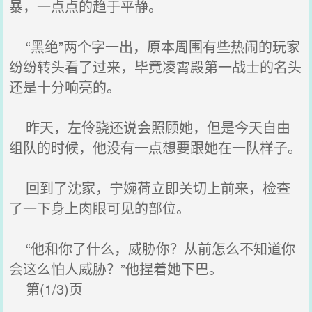
暴，一点点的趋于平静。
“黑绝”两个字一出，原本周围有些热闹的玩家
纷纷转头看了过来，毕竟凌霄殿第一战士的名头
还是十分响亮的。
昨天，左伶骁还说会照顾她，但是今天自由
组队的时候，他没有一点想要跟她在一队样子。
回到了沈家，宁婉荷立即关切上前来，检查
了一下身上肉眼可见的部位。
“他和你了什么，威胁你？从前怎么不知道你
会这么怕人威胁？”他捏着她下巴。
第(1/3)页