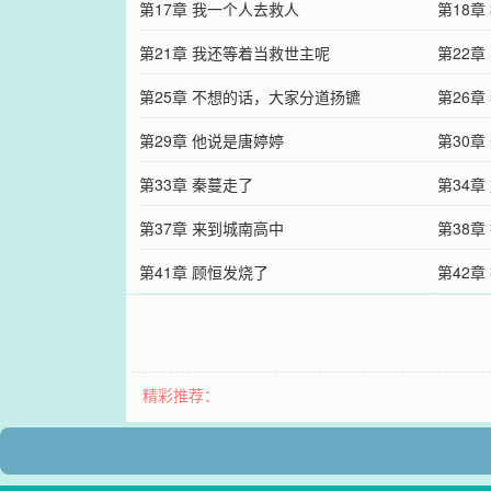
第17章 我一个人去救人
第18章
第21章 我还等着当救世主呢
第22章
第25章 不想的话，大家分道扬镳
第26
第29章 他说是唐婷婷
第30章
第33章 秦蔓走了
第34章
第37章 来到城南高中
第38章
第41章 顾恒发烧了
第42章
精彩推荐：