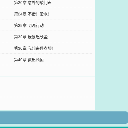
第20章 意外的敲门声
第24章 不借！没水！
第28章 明晚行动
第32章 我是赵映尘
第36章 我想来件衣服！
第40章 救出顾恒