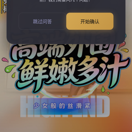
跳过问答
开始确认