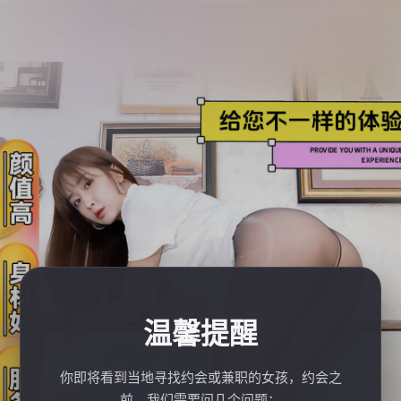
温馨提醒
你即将看到当地寻找约会或兼职的女孩，约会之
前，我们需要问几个问题：