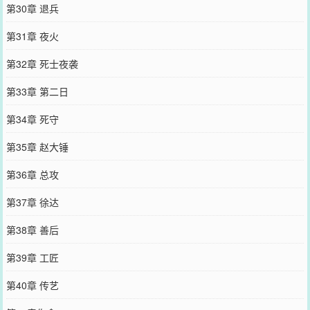
第30章 退兵
第31章 夜火
第32章 死士夜袭
第33章 第二日
第34章 死守
第35章 赵大锤
第36章 总攻
第37章 徐达
第38章 善后
第39章 工匠
第40章 传艺