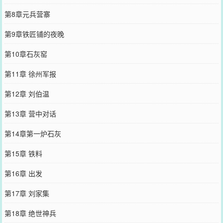
第8章元兵营寨
第9章铁匠铺的夜晚
第10章石灰窑
第11章 徐州军报
第12章 刘伯温
第13章 营中对话
第14章第一炉石灰
第15章 铁料
第16章 出发
第17章 刘家集
第18章 绝世神兵