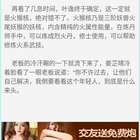
再看了几息时间，叶逸终于确定，这一定就
是火猴核，绝对错不了。火猴核乃是三阶妖兽火
尾妖猴的妖核，内含精纯的火属性能量，在炼丹
师手中，可以炼成烈火丹，修士使用，可以帮助
修炼火系武技。
老板的冷汗唰的一下就流下来了，姜芷晴冷
着脸看了一眼老板说道：“你不许过去，让他们
自己解决，我倒要看看这个年轻人，到底是什么
来头。