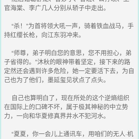
官海棠、李广几人分别从轿子中走出。
“杀！”为首将领大吼一声，骑着铁血战马，手
持红缨长枪，向江东羽冲来。
“师尊，弟子明白您的意思，您不用担心，弟
子省得的。”沐秋的眼神带着坚定，接下来的路
定然还会遇到许多危险，她一定要活下去，为自
己也为了他们，墨延玺见状点了点头。
自己也算明白了，现在所处的这个逆熵组织
在国际上的口碑不坏，属于极其神秘的中立势
力，一向和华夏修真界井水不犯河水。
“夏夏，你一会儿上通讯车，用咱们的无人·机