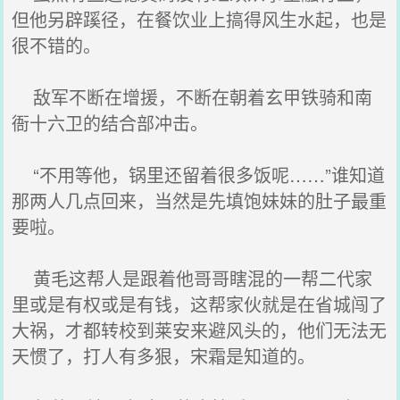
但他另辟蹊径，在餐饮业上搞得风生水起，也是
很不错的。
敌军不断在增援，不断在朝着玄甲铁骑和南
衙十六卫的结合部冲击。
“不用等他，锅里还留着很多饭呢……”谁知道
那两人几点回来，当然是先填饱妹妹的肚子最重
要啦。
黄毛这帮人是跟着他哥哥瞎混的一帮二代家
里或是有权或是有钱，这帮家伙就是在省城闯了
大祸，才都转校到莱安来避风头的，他们无法无
天惯了，打人有多狠，宋霜是知道的。