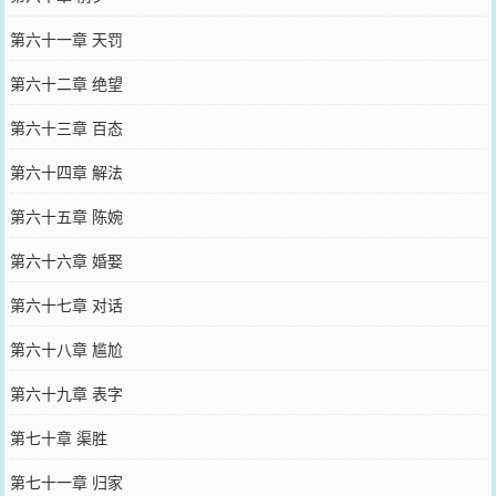
第六十一章 天罚
第六十二章 绝望
第六十三章 百态
第六十四章 解法
第六十五章 陈婉
第六十六章 婚娶
第六十七章 对话
第六十八章 尴尬
第六十九章 表字
第七十章 渠胜
第七十一章 归家