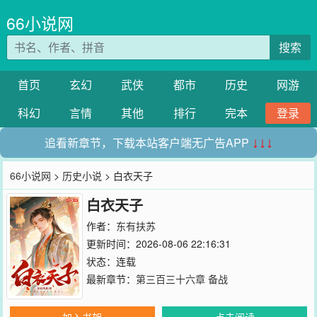
66小说网
搜索
首页
玄幻
武侠
都市
历史
网游
科幻
言情
其他
排行
完本
登录
追看新章节，下载本站客户端无广告APP
↓↓↓
66小说网
>
历史小说
> 白衣天子
白衣天子
作者：
东有扶苏
更新时间：2026-08-06 22:16:31
状态：连载
最新章节：
第三百三十六章 备战
加入书架
点击阅读