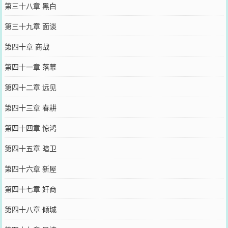
第三十八章 黑白
第三十九章 面谈
第四十章 商战
第四十一章 落幕
第四十二章 远见
第四十三章 春耕
第四十四章 惊鸿
第四十五章 暗卫
第四十六章 新屋
第四十七章 奸商
第四十八章 倾城