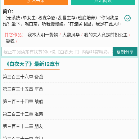
简介：
（无系统+单女主+权谋争霸+乱世生存+班底培养）“你问我是
谁？坐下，喝口茶，听我慢慢编。”在流民眼里，我是在此人间
凑数的活菩萨，给他们饭吃，给他们家住；在门阀眼里，我是披着人
其它作品：
我本大明一赘婿
/
大魏风华
/
我的夫人竟是前朝公主
/
皮的疯狗，平日温文尔雅，动起手来却要绝人户口；在史官笔下，我
篡魏
/
是大乾王朝的掘墓人，也是这年头最伟大的文学家、科学家、军事
家、社会学家，以及心理学家--或者说PUA大师...但其实，我一开始真
复制分享
的只是个想在乱世里苟活的落魄书生穿越大乾承平四年，乱世启幕。
开局只有一个老仆，一个逃兵，装备全靠捡--或者抢。我没有什么王
《白衣天子》最新12章节
霸之气，我只想证明：这个世界不应该是这样的。在这礼崩乐坏的年
代，我用利益捆绑人心，用制度榨取效率。既然这世道烂透了，那我
第三百三十六章 备战
就把这桌子掀了，重新摆盘。从一无所有，到问鼎九州。这是一个理
科生在乱世里硬生生杀出一条血路的故事。书友群：1081698810
第三百三十五章 军备
您要是觉得《
白衣天子
》还不错的话请不要忘记向您QQ群和微博微信
里的朋友推荐哦！
第三百三十四章 战船
第三百三十三章 姐弟
第三百三十二章 朋友
第三百三十一章 寒门