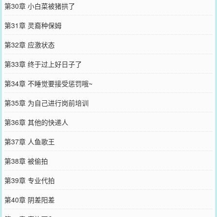
第30章 小白菜被猪拱了
第31章 灵裔种保姆
第32章 应激状态
第33章 终于过上好日子了
第34章 不睡觉要接受惩罚哦~
第35章 为自己进行岗前培训
第36章 其他的快递人
第37章 人鱼歌王
第38章 被偷拍
第39章 专业代拍
第40章 阴差阳差