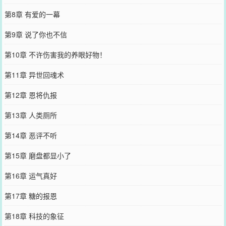
第8章 有爱的一幕
第9章 说了你也不信
第10章 不许伤害我的养眼好物！
第11章 异世回魂术
第12章 恩将仇报
第13章 人类厕所
第14章 恶评不听
第15章 磨盘都显小了
第16章 运气真好
第17章 糖的报恩
第18章 科技的象征