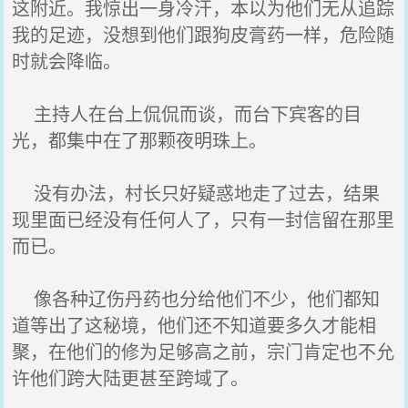
这附近。我惊出一身冷汗，本以为他们无从追踪
我的足迹，没想到他们跟狗皮膏药一样，危险随
时就会降临。
主持人在台上侃侃而谈，而台下宾客的目
光，都集中在了那颗夜明珠上。
没有办法，村长只好疑惑地走了过去，结果
现里面已经没有任何人了，只有一封信留在那里
而已。
像各种辽伤丹药也分给他们不少，他们都知
道等出了这秘境，他们还不知道要多久才能相
聚，在他们的修为足够高之前，宗门肯定也不允
许他们跨大陆更甚至跨域了。