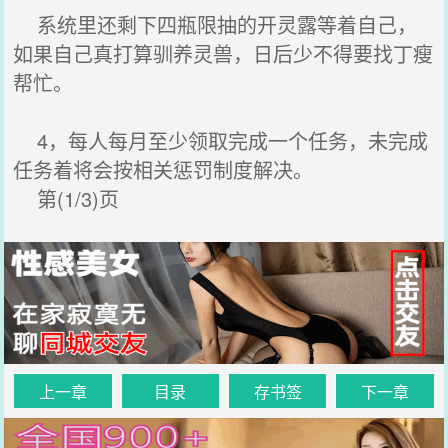
系统里还剩下四瓶限抽的开灵露等着自己，
如果自己真打算驯养灵兽，日后少不得要找丁瘦
帮忙。
4，每人每月至少领取完成一个任务，未完成
任务着将会按相关惩罚制度解决。
第(1/3)页
上一章
目录
存书签
下一章