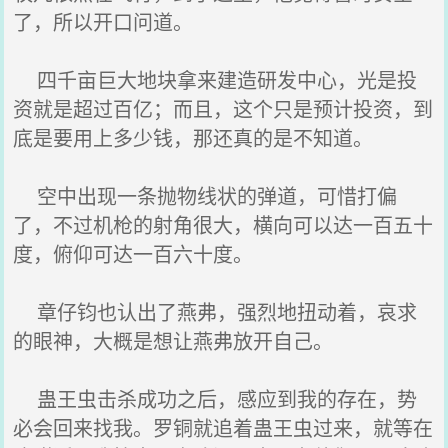
了，所以开口问道。
四千亩巨大地块拿来建造研发中心，光是投
资就是超过百亿；而且，这个只是预计投资，到
底是要用上多少钱，那还真的是不知道。
空中出现一条抛物线状的弹道，可惜打偏
了，不过机枪的射角很大，横向可以达一百五十
度，俯仰可达一百六十度。
章仔钧也认出了燕弗，强烈地扭动着，哀求
的眼神，大概是想让燕弗放开自己。
蛊王虫击杀成功之后，感应到我的存在，势
必会回来找我。罗铜就追着蛊王虫过来，就等在