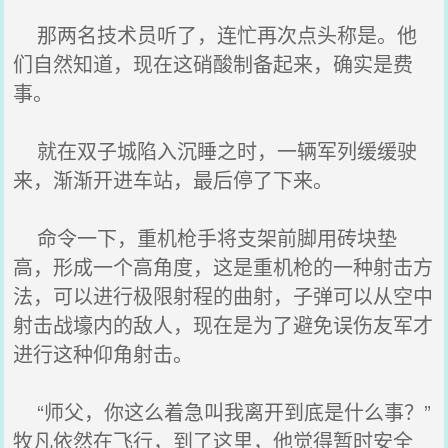
那两名技术员听了，连忙再次点头称是。他
们自然知道，现在这硝酸制备起来，确实是费
事。
就在双子城陷入沉睡之时，一辆军列缓缓驶
来，渐渐开进车站，最后停了下来。
命令一下，重机枪手将支架前脚用砖块垫
高，形成一个高角度，这是重机枪的一种射击方
法，可以进行极限射程的曲射，子弹可以从空中
射击战壕内的敌人，现在是为了避免误伤友军才
进行这种仰角射击。
“师父，你这么着急叫我离开到底是什么事？”
牧凡依然在飞行，到了这里，他觉得暂时安全