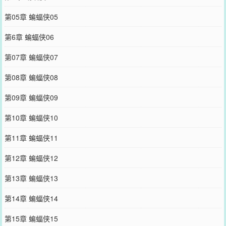
第05章 蝙蝠侠05
第6章 蝙蝠侠06
第07章 蝙蝠侠07
第08章 蝙蝠侠08
第09章 蝙蝠侠09
第10章 蝙蝠侠10
第11章 蝙蝠侠11
第12章 蝙蝠侠12
第13章 蝙蝠侠13
第14章 蝙蝠侠14
第15章 蝙蝠侠15