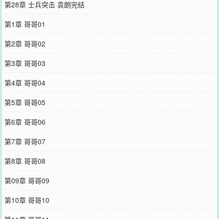
第28章 士兵突击 袁朗完结
第1章 哥哥01
第2章 哥哥02
第3章 哥哥03
第4章 哥哥04
第5章 哥哥05
第6章 哥哥06
第7章 哥哥07
第8章 哥哥08
第09章 哥哥09
第10章 哥哥10