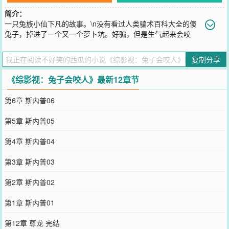
简介：
一只兔族小仙下凡的故事。\n没有看过人类骗术百科大全的傻
兔子，掉进了一个又一个萝卜坑。好骗，但是生气起来会咬
人！娇妻文学玛丽苏文学，无虐点，非大女主文。
您要是觉得《
综影视：兔子会咬人
》还不错的话请不要忘记向您QQ群
复制分享
和微博微信里的朋友推荐哦！
《综影视：兔子会咬人》最新12章节
第6章 斯内普06
第5章 斯内普05
第4章 斯内普04
第3章 斯内普03
第2章 斯内普02
第1章 斯内普01
第12章 尊龙 完结