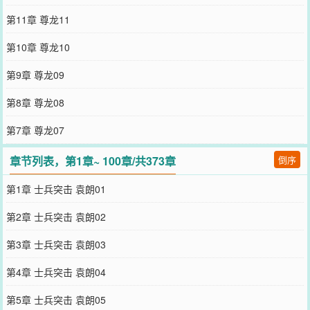
第11章 尊龙11
第10章 尊龙10
第9章 尊龙09
第8章 尊龙08
第7章 尊龙07
章节列表，第1章~ 100章/共373章
倒序
第1章 士兵突击 袁朗01
第2章 士兵突击 袁朗02
第3章 士兵突击 袁朗03
第4章 士兵突击 袁朗04
第5章 士兵突击 袁朗05