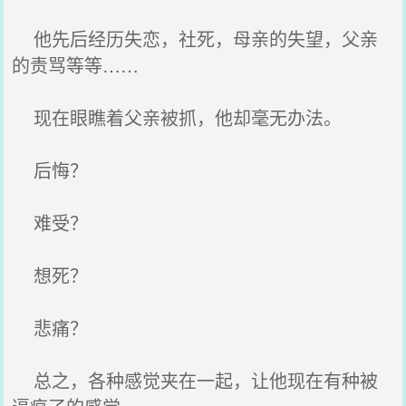
他先后经历失恋，社死，母亲的失望，父亲
的责骂等等……
现在眼瞧着父亲被抓，他却毫无办法。
后悔？
难受？
想死？
悲痛？
总之，各种感觉夹在一起，让他现在有种被