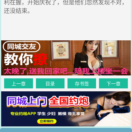
利在握，开始庆祝了，但是他们忽然发现不对，
还没结束。
上一章
目录
存书签
下一章