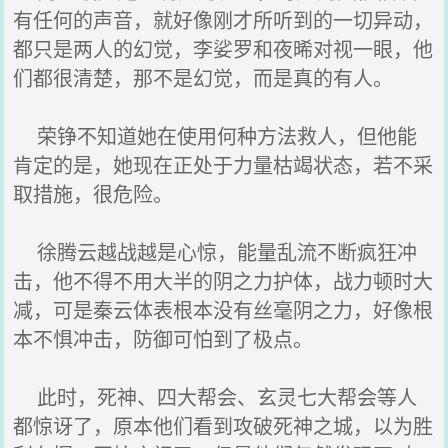
有任何的声音，就好像刚才所听到的一切异动，
都只是两人的幻觉，李娑罗和夜晞对视一眼，他
们都很清楚，那不是幻觉，而是真的有人。
荣铮不知道她在使用何种方法救人，但他能
肯定的是，她现在正处于力量枯竭状态，若不采
取措施，很危险。
徐腾云越战越是心惊，能量乱流不断疯狂冲
击，他不得不用大半的阴之力护体，战力顿时大
减，可是秦云体表根本没有丝毫阴之力，好像根
本不惧冲击，防御可怕到了极点。
此时，死神、四大帮会、玄灵七大帮会等人
都惊讶了，原本他们看到攻破死神之城，以为胜