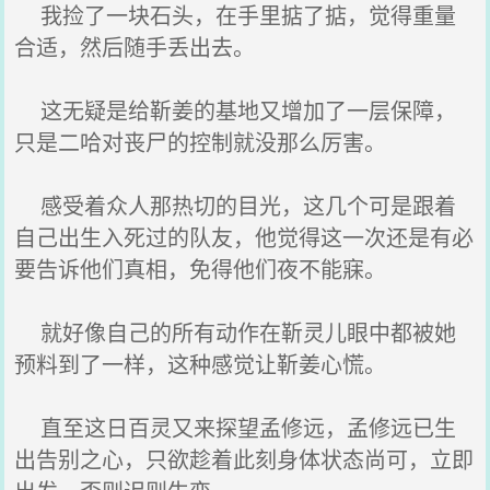
我捡了一块石头，在手里掂了掂，觉得重量
合适，然后随手丢出去。
这无疑是给靳姜的基地又增加了一层保障，
只是二哈对丧尸的控制就没那么厉害。
感受着众人那热切的目光，这几个可是跟着
自己出生入死过的队友，他觉得这一次还是有必
要告诉他们真相，免得他们夜不能寐。
就好像自己的所有动作在靳灵儿眼中都被她
预料到了一样，这种感觉让靳姜心慌。
直至这日百灵又来探望孟修远，孟修远已生
出告别之心，只欲趁着此刻身体状态尚可，立即