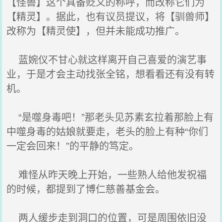
【怪兽】这个具备贬义的称呼，而改称它们为
【精灵】。据此，也有议员提议，将【驯兽师】
改称为【精灵使】，但并未能成功推广。
蓝婉仪不甘心就这样离开自己喜爱的演艺事
业，于是才会主动找张全铭，想看看还有没有转
机。
“是噬身毒吧！”那老头见苏素玄拉着那脸上有
中噬身毒的姑娘就要走，老头的脸上有种“你们
一定会回来！”的平静的笃定。
难怪从昨天晚上开始，一些熟人给他发祝福
的时候，都提到了博仁慈善基金会。
两人缓步走到洞口的位置，可是周围依旧没