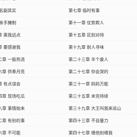
 名副其实
第七章 临时有事
 亲手腌制
第十一章 仗势欺人
章 离我远点
第十五章 区别对待
章 要感谢我
第十九章 耐人寻味
二章 一股热流
第二十三章 半个废人
六章 供奉月亮
第二十七章 你会哭的
章 有点误会
第三十一章 妈妈万能
四章 现场吃瓜
第三十五章 未完待续
八章 事情始末
第三十九章 大王叫我来巡山
二章 有别的事
第四十三章 不自量力
六章 不可能
第四十七章 缠他别缠我