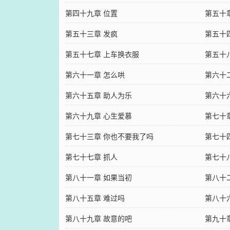
第四十九章 位置
第五十
第五十三章 发疯
第五十
第五十七章 上车换衣服
第五十
第六十一章 怎么哄
第六十
第六十五章 助人为乐
第六十
第六十九章 心生爱慕
第七十
第七十三章 你也不要我了吗
第七十
第七十七章 抓人
第七十
第八十一章 如果当初
第八十
第八十五章 难过吗
第八十
第八十九章 故意的吧
第九十