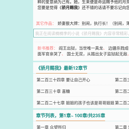
粹的爱意纳为己有。她，生来便是命运赐予他的月
您要是觉得《
骄月赐我
》还不错的话请不要忘记向
其它作品：
娇妻狠大牌：别闹，执行长！（别闹，
新书推荐：
阎王出狱，当世唯一真龙
、
边疆杀戮成
面军官亲哭了
、
国士无双，从踏出女子监狱起无敌
《骄月赐我》最新12章节
第二百三十四章 要让自己开心
第二百
第二百三十章 喜糖
第二百
第二百二十七章 姐姐的孩子也该是哥哥姐姐
第二百
章节列表，第1章~ 100章/共235章
第一章 众望所归
第二章