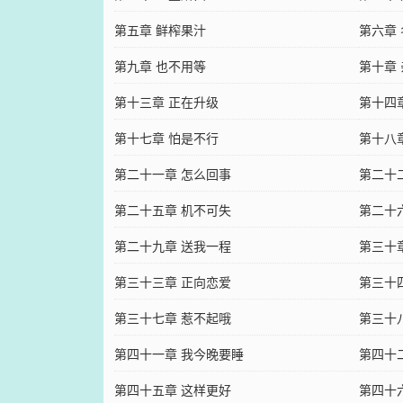
第五章 鲜榨果汁
第六章
第九章 也不用等
第十章
第十三章 正在升级
第十四
第十七章 怕是不行
第十八
第二十一章 怎么回事
第二十
第二十五章 机不可失
第二十
第二十九章 送我一程
第三十
第三十三章 正向恋爱
第三十
第三十七章 惹不起哦
第三十
第四十一章 我今晚要睡
第四十
第四十五章 这样更好
第四十