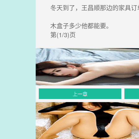
冬天到了，王昌顺那边的家具订单
木盒子多少他都能要。
第(1/3)页
上一章