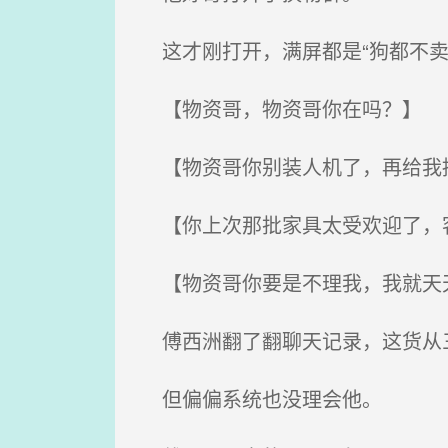
这才刚打开，满屏都是“狗都不卖
【物资哥，物资哥你在吗？】
【物资哥你别装人机了，再给我
【你上次那批家具太受欢迎了，客
【物资哥你要是不理我，我就天
傅西洲翻了翻聊天记录，这货从三
但偏偏系统也没理会他。