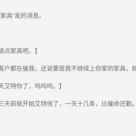
家具”发的消息。
搞点家具吧。】
户都在催我，还说要是我不继续上你家的家具，就
天艾特你了，呜呜呜。】
天前就开始艾特他了，一天十几条，比催命还勤