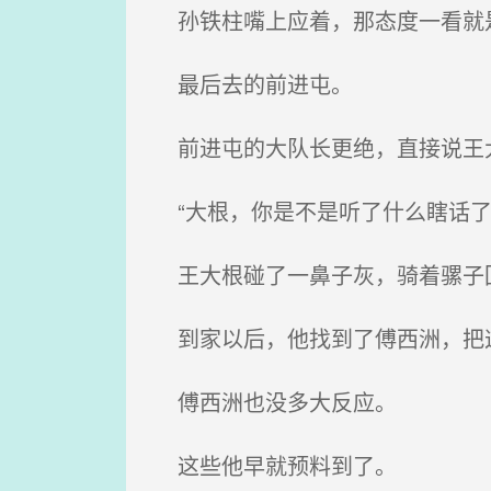
孙铁柱嘴上应着，那态度一看就
最后去的前进屯。
前进屯的大队长更绝，直接说王
“大根，你是不是听了什么瞎话了
王大根碰了一鼻子灰，骑着骡子
到家以后，他找到了傅西洲，把
傅西洲也没多大反应。
这些他早就预料到了。