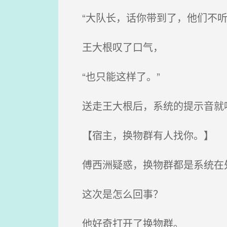
“大队长，话你带到了，他们不听
王大根叹了口气，
“也只能这样了。”
送走王大根后，系统的提示音就
【宿主，换物群有人找你。】
傅西洲疑惑，换物群都是系统在处
这次是怎么回事？
他好奇打开了换物群。