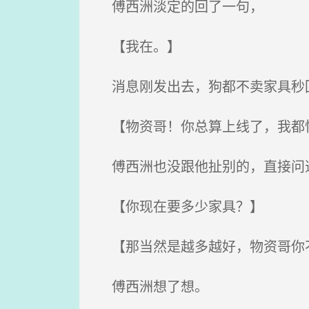
傅西洲淡定的回了一句，
【我在。】
消息刚发出去，狗都不卖家具秒
【物资哥！你总算上线了，我都
傅西洲也没跟他扯别的，直接问
【你现在要多少家具？】
【那当然是越多越好，物资哥你不
傅西洲想了想。