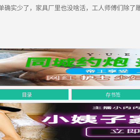
确实少了，家具厂里也没啥活，工人师傅们除了雕
目录
存书签