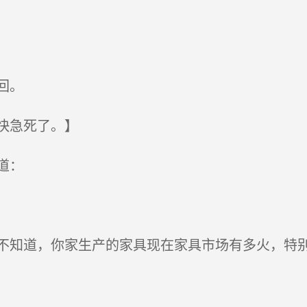
回。
快急死了。】
道：
知道，你家生产的家具现在家具市场有多火，特