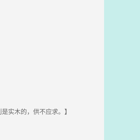
别是实木的，供不应求。】