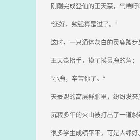
刚刚完成登仙的王天豪，气喘吁
“还好，勉强算是过了。”
这时，一只通体灰白的灵鹿踱步
王天豪抬手，摸了摸灵鹿的角：
“小鹿，辛苦你了。”
天豪盟的高层群聊里，纷纷发来
沉寂多年的火山被打出了一道裂缝
很多学生成绩平平，可是人缘好。