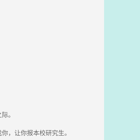
之际。
找你，让你报本校研究生。