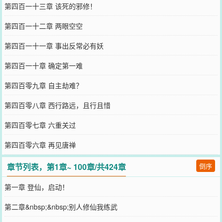
第四百一十三章 该死的邪修！
第四百一十二章 两眼空空
第四百一十一章 事出反常必有妖
第四百一十章 确定第一难
第四百零九章 自主劫难？
第四百零八章 西行路远，且行且惜
第四百零七章 六重关过
第四百零六章 再见唐禅
章节列表，第1章~ 100章/共424章
倒序
第一章 登仙，启动！
第二章&nbsp;&nbsp;别人修仙我练武