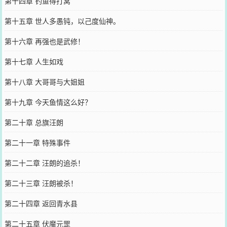
第十四章 钓鱼得打窝
第十五章 世人多愚钝，以己度仙神。
第十六章 再强也是武修！
第十七章 人生如戏
第十八章 大哥哥与大姐姐
第十九章 今天鱼情这么好？
第二十章 总旗汪朗
第二十一章 特殊事件
第二十二章 汪朗的追杀！
第二十三章 汪朗被杀！
第二十四章 返回青水县
第二十五章 伏魔元罡