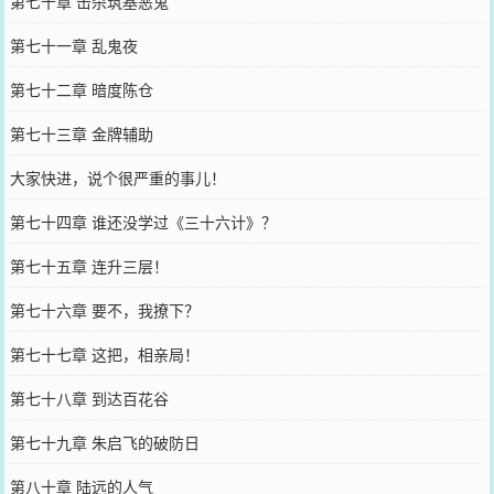
第七十章 击杀筑基恶鬼
第七十一章 乱鬼夜
第七十二章 暗度陈仓
第七十三章 金牌辅助
大家快进，说个很严重的事儿！
第七十四章 谁还没学过《三十六计》？
第七十五章 连升三层！
第七十六章 要不，我撩下？
第七十七章 这把，相亲局！
第七十八章 到达百花谷
第七十九章 朱启飞的破防日
第八十章 陆远的人气