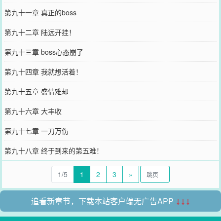
第九十一章 真正的boss
第九十二章 陆远开挂！
第九十三章 boss心态崩了
第九十四章 我就想活着！
第九十五章 盛情难却
第九十六章 大丰收
第九十七章 一刀万伤
第九十八章 终于到来的第五难！
1/5
1
2
3
»
追看新章节，下载本站客户端无广告APP
↓↓↓