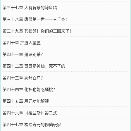
第三十七章 大有背景的鲶鱼精
第三十八章 唐僧第一世——三千身！
第三十九章 苍狼领！你们的王回来了！
第四十章 护道人童盗
第四十一章 建议别杀？
第四十二章 哥哥是神仙，死不了的
第四十三章 高升百户？
第四十四章 化神也能吃蟠桃？
第四十五章 寿元功能解锁
第四十六章 《楼兰斩》第二式
第四十七章 梭哈寿元的修仙玩家