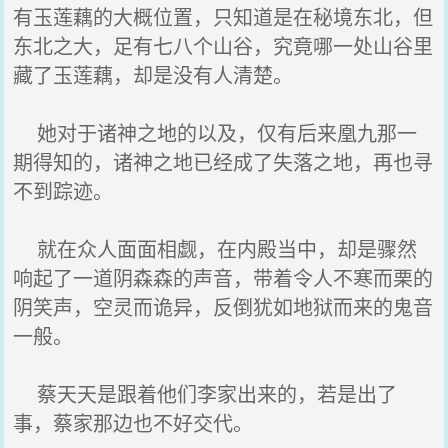
有玉莲藕的大概位置，只知道是在秘境东北，但
东北之大，足有七八个山谷，究竟哪一处山谷里
藏了玉莲藕，却是没有人清楚。
她对于诸神之地的以及，仅有后来凰九那一
期得知的，诸神之地已经成了失落之地，再也寻
不到踪迹。
就在众人面面相觑，在内殿当中，却是骤然
响起了一道阴森森的声音，带着令人不寒而栗的
阴笑声，空灵而诡异，反倒犹如地狱而来的鬼音
一般。
蔡天天是跟着他们李家出来的，若是出了
事，蔡家那边也不好交代。