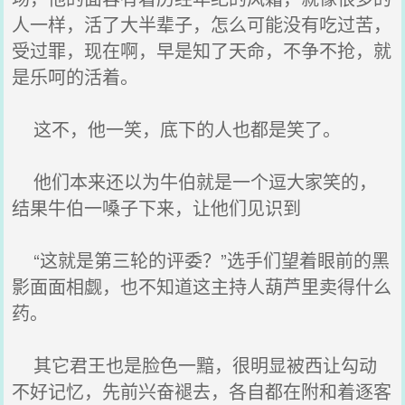
人一样，活了大半辈子，怎么可能没有吃过苦，
受过罪，现在啊，早是知了天命，不争不抢，就
是乐呵的活着。
这不，他一笑，底下的人也都是笑了。
他们本来还以为牛伯就是一个逗大家笑的，
结果牛伯一嗓子下来，让他们见识到
“这就是第三轮的评委？”选手们望着眼前的黑
影面面相觑，也不知道这主持人葫芦里卖得什么
药。
其它君王也是脸色一黯，很明显被西让勾动
不好记忆，先前兴奋褪去，各自都在附和着逐客