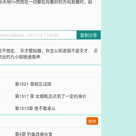
新天地!\n然而在一切都在向着好的方向发展时，赵
复制分享
氪不想走
、
天才模拟器，你怎么知道我不是天才
、
贞
庶出的九小姐她通鬼神
、
第1521 章相互试探
第1517 章 女婿乾志达到了一定的身价
第1513章 绝不敢承认
倒序
第4章 钓鱼改善伙食