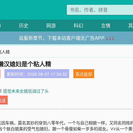
市
历史
网游
科幻
言情
其
追看新章节，下载本站客户端无广告APP
↓↓↓
粘人精
懒汉媳妇是个粘人精
更新时间：2026-08-07 17:34:32
直达底部
4 章 感觉未来女婿低调过了头
阅读
志因车祸，莫名其妙的穿到八零年代，一个与自己相貌一样，又同名同姓的人
却有个肤白貌美的受气包媳妇，跟一个骨瘦如柴一岁多的闺女。\r\r从一