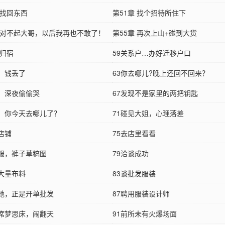
 找回东西
第51章 找个招待所住下
章 对不起大哥，以后我再也不敢了！
第55章 再次上山+碰到大货
不归宿
59关系户…办好迁移户口
贼，钱丢了
63你去哪儿?晚上还回不回来？
市，深夜偷偷哭
67发现不是家里的两把钥匙
岗，你今天去哪儿了？
71碰见大姐，心理落差
店铺
75去店里看看
仔服，裤子草稿图
79洽谈成功
置大量布料
83谈批发服装
炼她，正是开单批发
87聘用服装设计师
了席梦思床，闹翻天
91前所未有火爆场面