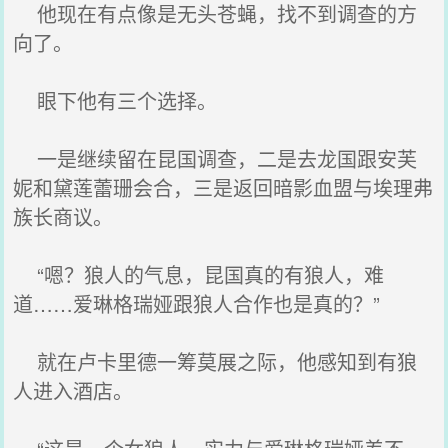
他现在有点像是无头苍蝇，找不到调查的方
向了。
眼下他有三个选择。
一是继续留在昆国调查，二是去龙国跟安芙
妮和黛莲蕾珊会合，三是返回暗影血盟与埃理弗
族长商议。
“嗯？狼人的气息，昆国真的有狼人，难
道……爱琳格瑞娅跟狼人合作也是真的？”
就在卢卡里德一筹莫展之际，他感知到有狼
人进入酒店。