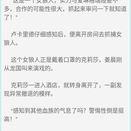
“这是一个女狼人，实力与爱琳格瑞娅差不
多，合作的可能性很大，抓起来审问一下就知道
了！”
卢卡里德仔细感知后，便离开房间去抓捕女
狼人。
这个女狼人正是戴着口罩的克莉莎，姜晨刚
从龙国叫来演戏的。
克莉莎一进入酒店，就转身离开了，一副发
现异常撤退的模样。
“感知到其他血族的气息了吗？警惕性倒是挺
高！”