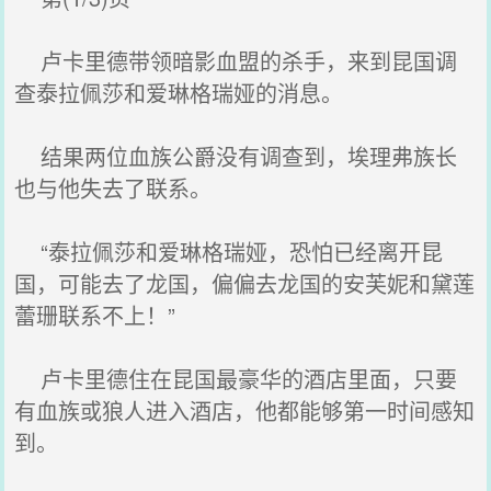
卢卡里德带领暗影血盟的杀手，来到昆国调
查泰拉佩莎和爱琳格瑞娅的消息。
结果两位血族公爵没有调查到，埃理弗族长
也与他失去了联系。
“泰拉佩莎和爱琳格瑞娅，恐怕已经离开昆
国，可能去了龙国，偏偏去龙国的安芙妮和黛莲
蕾珊联系不上！”
卢卡里德住在昆国最豪华的酒店里面，只要
有血族或狼人进入酒店，他都能够第一时间感知
到。