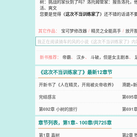
树：挑战的家伙到了吗？洛托姆管家：报告洛托，他
活、爽文
您要是觉得《
这次不当训练家了
》还不错的话请不
其它作品：
宝可梦修改器
/
精灵之全能高手
/
放开
新书推荐：
帝霸
、
汉乡
、
斗破，但是女主剧本
、
《这次不当训练家了》最新12章节
开新书了《人在精灵，开局被炎帝收养》
滑跪+
完结感言
第695
第692章 小树的旅行
第691
章节列表，第1章~ 100章/共725章
第1章 直树
第2章 