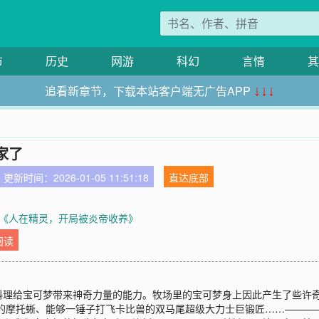
市
历史
网游
科幻
言情
其
追看新章节，下载本站客户端无广告APP
↓↓↓
家了
更新时间：2026-01-05 11:51:18
直达底部
《人在精灵，开局被炎帝收养》
阅读
料理给宝可梦带来神奇力量的能力。牧场里的宝可梦身上因此产生了些许奇
影的摩托蜥、能够一锤子打飞卡比兽的双马尾超级大力士巨锻匠……———